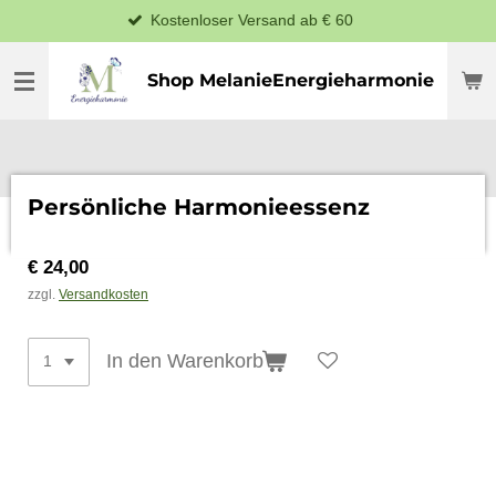
Kostenloser Versand ab € 60
Zum
Hauptinhalt
springen
Shop MelanieEnergieharmonie
Persönliche Harmonieessenz
€ 24,00
zzgl.
Versandkosten
In den Warenkorb